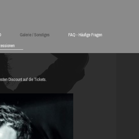
O
Galerie / Sonstiges
FAQ - Häufige Fragen
zessionen
sten Discount auf die Tickets.